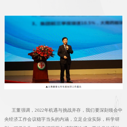
王董强调，2022年机遇与挑战并存，我们要深刻领会中
央经济工作会议稳字当头的内涵，立足企业实际，科学研