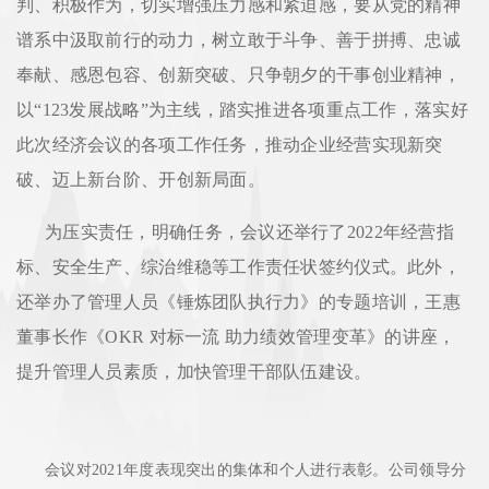
判、积极作为，切实增强压力感和紧迫感，要从党的精神
谱系中汲取前行的动力，树立敢于斗争、善于拼搏、忠诚
奉献、感恩包容、创新突破、只争朝夕的干事创业精神，
以“123发展战略”为主线，踏实推进各项重点工作，落实好
此次经济会议的各项工作任务，推动企业经营实现新突
破、迈上新台阶、开创新局面。
为压实责任，明确任务，会议还举行了2022年经营指
标、安全生产、综治维稳等工作责任状签约仪式。此外，
还举办了管理人员《锤炼团队执行力》的专题培训，王惠
董事长作《OKR 对标一流 助力绩效管理变革》的讲座，
提升管理人员素质，加快管理干部队伍建设。
会议对2021年度表现突出的集体和个人进行表彰。公司领导分