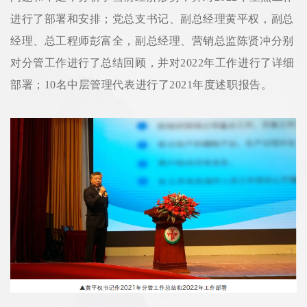
进行了部署和安排；党总支书记、副总经理黄平权，副总
经理、总工程师彭富全，副总经理、营销总监陈贤冲分别
对分管工作进行了总结回顾，并对2022年工作进行了详细
部署；10名中层管理代表进行了2021年度述职报告。