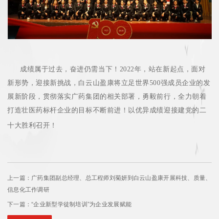
成绩属于过去，奋进仍需当下！2022年，站在新起点，面对
新形势，迎接新挑战，白云山盈康将立足世界500强成员企业的发
展新阶段，贯彻落实广药集团的相关部署，勇毅前行，全力朝着
打造壮医药标杆企业的目标不断前进！以优异成绩迎接建党的二
十大胜利召开！
上一篇：广药集团副总经理、总工程师刘菊妍到白云山盈康开展科技、质量、
信息化工作调研
下一篇：“企业新型学徒制培训”为企业发展赋能