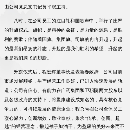
由公司党总支书记黄平权主持。
八时，在公司员工的注目礼和国歌声中，举行了庄严
的升旗仪式。旗帜，是精神的象征，是力量的源泉，是胜
利的赞歌；伴随着国旗、集团旗、司旗的冉冉升起，升起
的是我们昂扬的斗志，升起的是我们胜利的希望，升起的
更是我们腾飞的翅膀。
升旗仪式后，程宏辉董事长发表新春致辞：公司目前
市场发展顺畅，生产经营工作良好，已进入快速发展的轨
道；公司有信心、有能力在广药集团和卫职院两大股东以
及各级政府的支持下，将盈康建设成知名的，具有核心竞
争力的，可持续发展的健康企业；程总号召公司全体员工
凝心聚力，创新增效，敬业奉献，秉承
“传承、创新、超
越”的经营理念，撸起袖子加油干，为盈康的美好未来而不