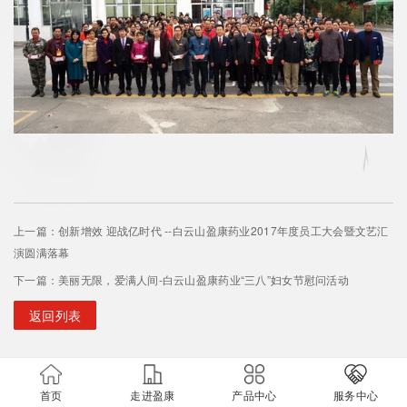
上一篇：创新增效 迎战亿时代 --白云山盈康药业2017年度员工大会暨文艺汇
演圆满落幕
下一篇：美丽无限，爱满人间-白云山盈康药业“三八”妇女节慰问活动
返回列表
首页
走进盈康
产品中心
服务中心