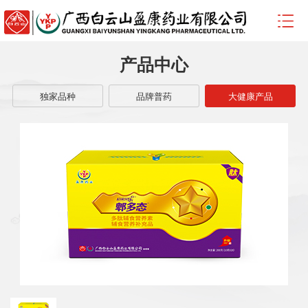
产品中心
独家品种
品牌普药
大健康产品