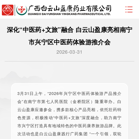
深化“中医药+文旅”融合 白云山盈康亮相南宁
市兴宁区中医药体验游推介会
2026-03-31
3月31日上午，“2026年兴宁区中医药体验游产品推介
会”在南宁市第七人民医院（金桥院区）隆重举办。白
云山盈康应邀参会，携多款核心产品亮相，依托壮药特
色资源，积极推动“中医药+文旅”深度融合，助力南宁
市兴宁区打造具有地域特色的中医药康养旅游品牌。此
次活动也是白云山盈康践行广药集团 “一个引领，双轮