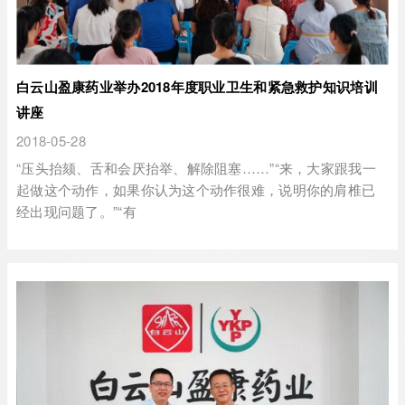
白云山盈康药业举办2018年度职业卫生和紧急救护知识培训
讲座
2018-05-28
“压头抬颏、舌和会厌抬举、解除阻塞……”“来，大家跟我一
起做这个动作，如果你认为这个动作很难，说明你的肩椎已
经出现问题了。”“有