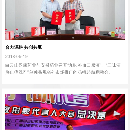
合力深耕 共创共赢
2018-05-19
白云山盈康药业与安盛药业召开“九味补血口服液”、“三味清
热止痒洗剂”单独品规省外市场推广的扬帆起航启动会。