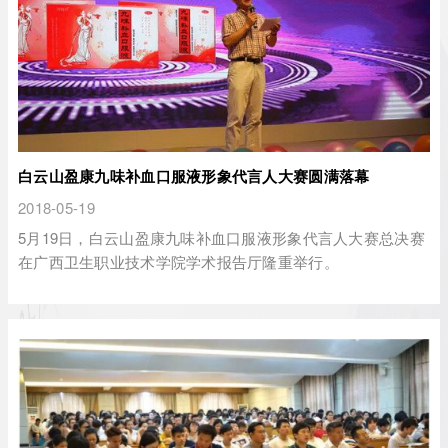
白云山盈康九味补血口服液形象代言人大赛圆满落幕
2018-05-19
5月19日，白云山盈康九味补血口服液形象代言人大赛总决赛
在广西卫生职业技术学院学术报告厅隆重举行。