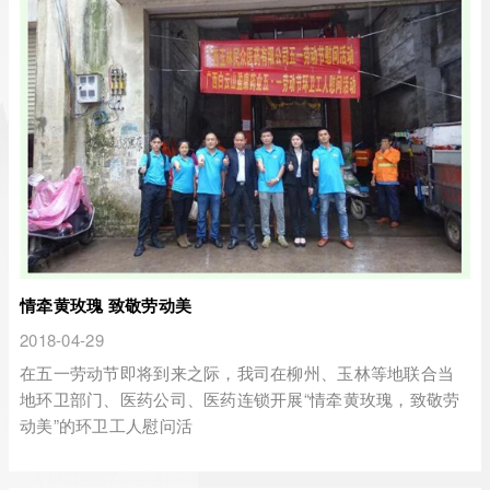
情牵黄玫瑰 致敬劳动美
2018-04-29
在五一劳动节即将到来之际，我司在柳州、玉林等地联合当
地环卫部门、医药公司、医药连锁开展“情牵黄玫瑰，致敬劳
动美”的环卫工人慰问活