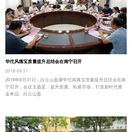
华佗风痛宝质量提升总结会在南宁召开
2018-08-31
2018年8月31日，白云山盈康华佗风痛宝质量提升总结会在南
宁召开，会议主题是：提升质量、拓展市场，打造新时代黄
金单品。白云山盈