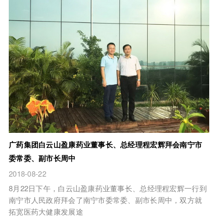
广药集团白云山盈康药业董事长、总经理程宏辉拜会南宁市
委常委、副市长周中
2018-08-22
8月22日下午，白云山盈康药业董事长、总经理程宏辉一行到
南宁市人民政府拜会了南宁市委常委、副市长周中，双方就
拓宽医药大健康发展途