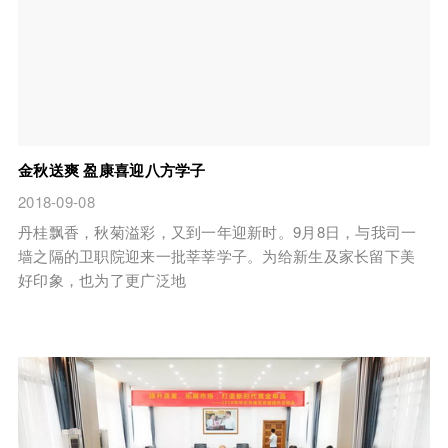
金秋送爽 盈康喜迎八方学子
2018-09-08
丹桂飘香，秋菊溢彩，又到一年迎新时。9月8日，与我司一
墙之隔的卫职院迎来一批莘莘学子。为给新生及家长留下美
好印象，也为了更广泛地