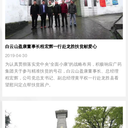
白云山盈康董事长程宏辉一行赴龙胜扶贫献爱心
2019-04-30
为认真贯彻落实党中央“全面小康”的战略布局，积极响应广药
集团关于参与精准扶贫的号召，白云山盈康董事长、总经理
程宏辉，公司党总支书记、副总经理黄平权一行赴龙胜县看
望慰问定点帮扶贫困户。