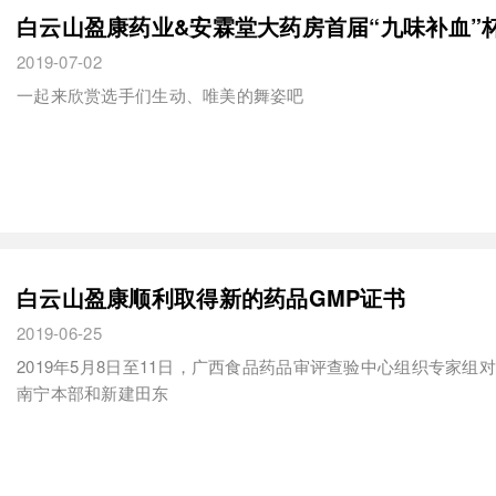
白云山盈康药业&安霖堂大药房首届“九味补血”
2019-07-02
一起来欣赏选手们生动、唯美的舞姿吧
白云山盈康顺利取得新的药品GMP证书
2019-06-25
2019年5月8日至11日，广西食品药品审评查验中心组织专家
南宁本部和新建田东