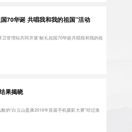
国70华诞 共唱我和我的祖国”活动
区环卫管理站共同开展“献礼祖国70华诞共唱我和我的祖
选结果揭晓
貌的“白云山盈康2019年首届手机摄影大赛”经过激