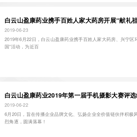
白云山盈康药业携手百姓人家大药房开展“献礼祖
2019-06-23
2019年6月22日，白云山盈康药业携手百姓人家大药房、兴宁
国”活动，为近百
白云山盈康药业2019年第一届手机摄影大赛评
2019-06-22
6月20日，旨在传播企业品牌文化、弘扬企业全价值链伙伴积极风
烈角逐，圆满落幕！