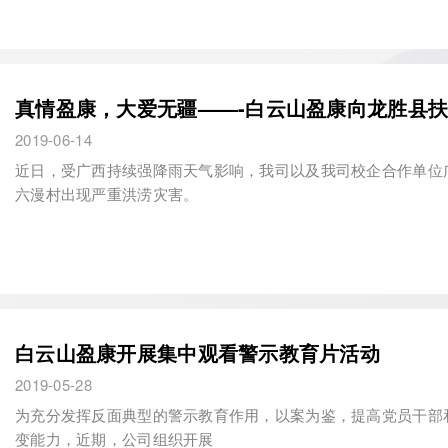
真情盈康，大爱无疆——-白云山盈康向龙胜县扶
2019-06-14
近日，受广西持续强降雨天气影响，我司以及我司校企合作单位
六漫村出现严重洪涝灾害。
白云山盈康开展集中观看警示教育片活动
2019-05-28
为充分发挥反面典型的警示教育作用，以案为鉴，提高党员干部
变能力，近期，公司组织开展