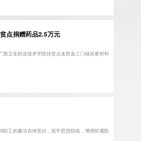
贫点捐赠药品2.5万元
广西卫生职业技术学院扶贫点龙胜县三门镇洪寨村和
和职工的廉洁自律意识，筑牢思想防线，增强拒腐防