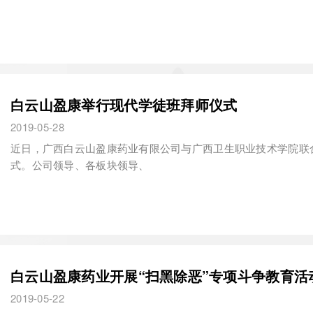
白云山盈康举行现代学徒班拜师仪式
2019-05-28
近日，广西白云山盈康药业有限公司与广西卫生职业技术学院联
式。公司领导、各板块领导、
白云山盈康药业开展“扫黑除恶”专项斗争教育活
2019-05-22