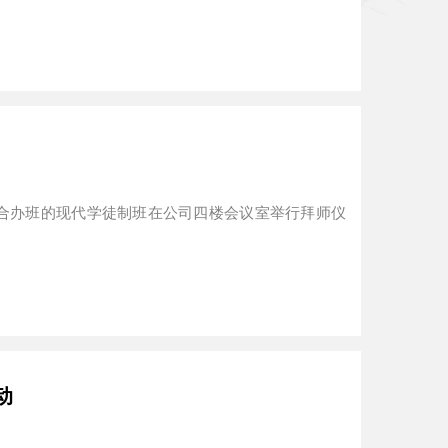
合办班的现代学徒制班在公司四楼会议室举行拜师仪
动