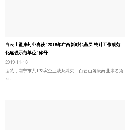
白云山盈康药业喜获“2018年广西新时代基层 统计工作规范
化建设示范单位”称号
2019-11-13
据悉，南宁市共123家企业获此殊荣，白云山盈康药业排名第
四。