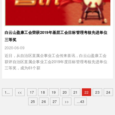
白云山盈康工会荣获2019年基层工会目标管理考核先进单位
三等奖
2020-06-09
近日，从自治区直属企事业工会传来喜讯，白云山盈康工会
获评自治区直属企事业工会2019年度目标管理考核先进单位
三等奖，成为61个获
1...
<<
17
18
19
20
21
22
23
24
25
26
27
>>
...43