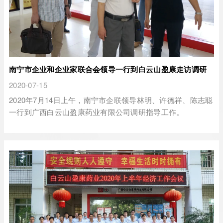
南宁市企业和企业家联合会领导一行到白云山盈康走访调研
2020-07-15
2020年7月14日上午，南宁市企联领导林明、许德祥、陈志聪
一行到广西白云山盈康药业有限公司调研指导工作。