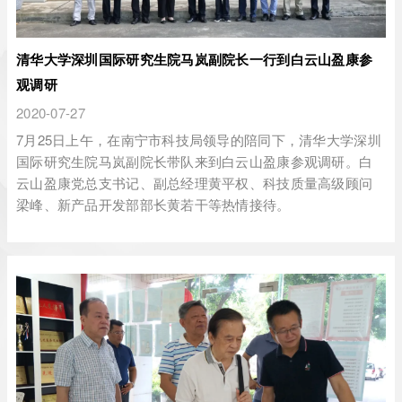
清华大学深圳国际研究生院马岚副院长一行到白云山盈康参
观调研
2020-07-27
7月25日上午，在南宁市科技局领导的陪同下，清华大学深圳
国际研究生院马岚副院长带队来到白云山盈康参观调研。白
云山盈康党总支书记、副总经理黄平权、科技质量高级顾问
梁峰、新产品开发部部长黄若干等热情接待。