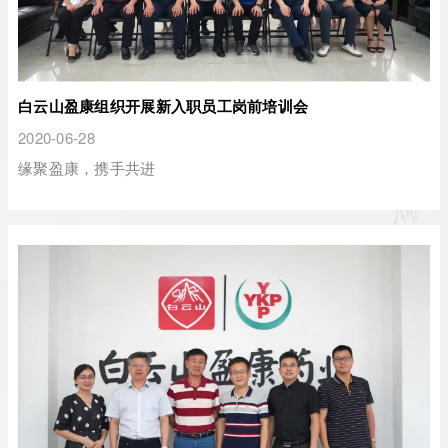
白云山盈康组织开展新入职员工岗前培训会
2020-06-28
缘聚盈康，携手共进