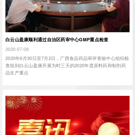
白云山盈康顺利通过自治区药审中心GMP重点检查
2020-07-08
2020年6月30日至7月2日，广西食品药品审评查验中心组织检
查组到白云山盈康开展为时三天的2020年度原料药和制剂药
品生产重点