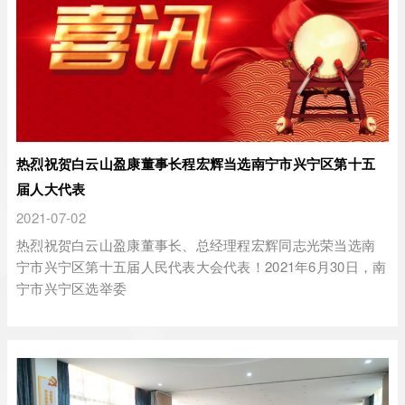
热烈祝贺白云山盈康董事长程宏辉当选南宁市兴宁区第十五
届人大代表
2021-07-02
热烈祝贺白云山盈康董事长、总经理程宏辉同志光荣当选南
宁市兴宁区第十五届人民代表大会代表！2021年6月30日，南
宁市兴宁区选举委