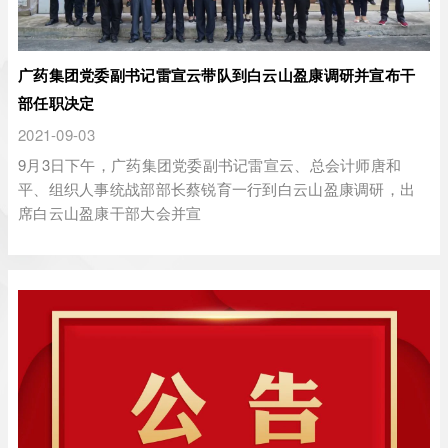
广药集团党委副书记雷宣云带队到白云山盈康调研并宣布干
部任职决定
2021-09-03
9月3日下午，广药集团党委副书记雷宣云、总会计师唐和
平、组织人事统战部部长蔡锐育一行到白云山盈康调研，出
席白云山盈康干部大会并宣