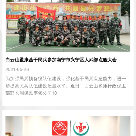
白云山盈康基干民兵参加南宁市兴宁区人武部点验大会
2021-05-26
为加强民兵预备役队伍建设，强化基干民兵应急能力，进一
步提高民兵队伍建设质量水平。近日，白云山盈康行政保卫
部部长周保民率领公司10